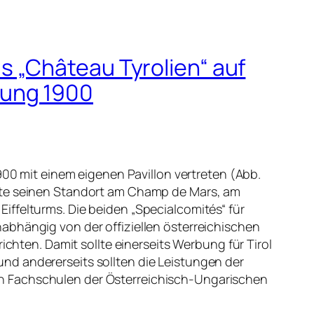
as „Château Tyrolien“ auf
lung 1900
1900 mit einem eigenen Pavillon vertreten (Abb.
tte seinen Standort am Champ de Mars, am
iffelturms. Die beiden „Specialcomités“ für
abhängig von der offiziellen österreichischen
richten. Damit sollte einerseits Werbung für Tirol
nd andererseits sollten die Leistungen der
 Fachschulen der Österreichisch-Ungarischen