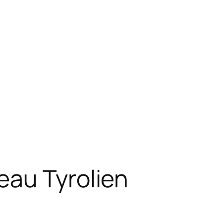
eau Tyrolien