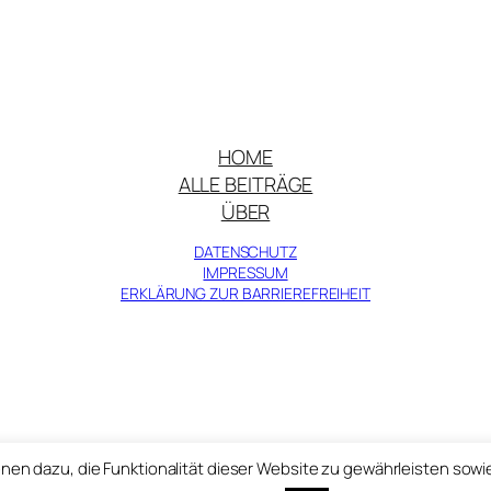
HOME
ALLE BEITRÄGE
ÜBER
DATENSCHUTZ
IMPRESSUM
ERKLÄRUNG ZUR BARRIEREFREIHEIT
© Zentralinstitut für Kunstgeschichte 2025
nen dazu, die Funktionalität dieser Website zu gewährleisten sowi