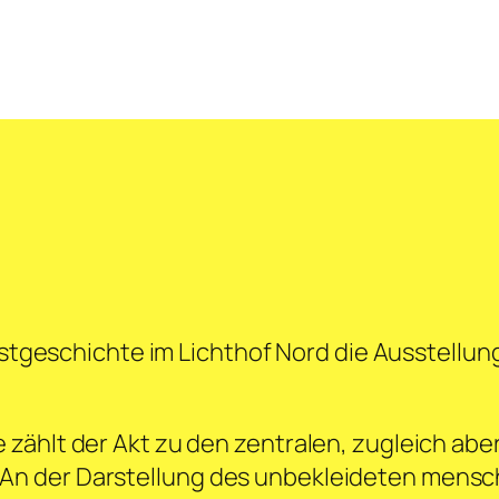
nstgeschichte im Lichthof Nord die Ausstellung
zählt der Akt zu den zentralen, zugleich abe
 der Darstellung des unbekleideten menschli