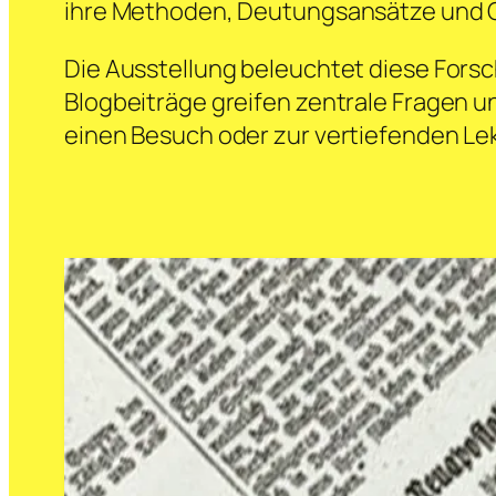
ihre Methoden, Deutungsansätze und 
Die Ausstellung beleuchtet diese Forsc
Blogbeiträge greifen zentrale Fragen u
einen Besuch oder zur vertiefenden Le