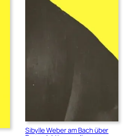
Sibylle Weber am Bach über