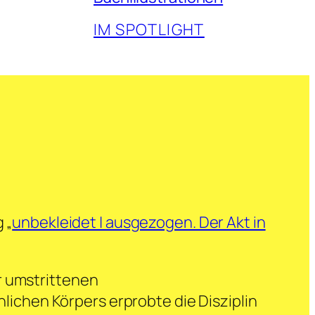
IM SPOTLIGHT
 „
unbekleidet | ausgezogen. Der Akt in
r umstrittenen
chen Körpers erprobte die Disziplin