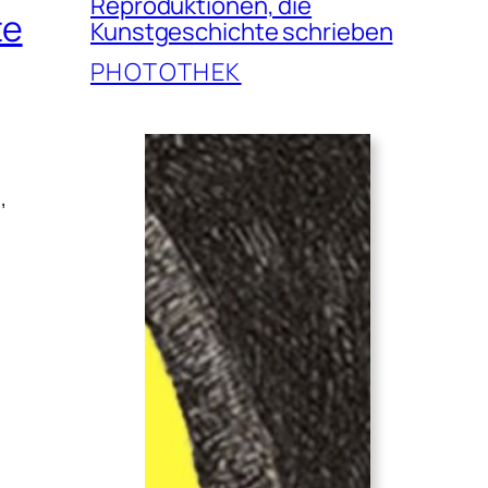
Reproduktionen, die
te
Kunstgeschichte schrieben
PHOTOTHEK
,