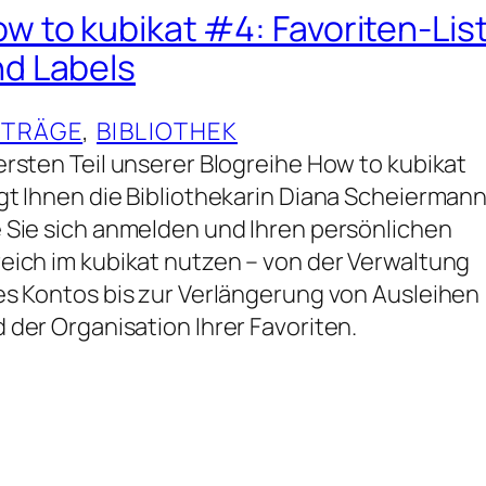
w to kubikat #4: Favoriten-Lis
d Labels
ITRÄGE
, 
BIBLIOTHEK
ersten Teil unserer Blogreihe How to kubikat
gt Ihnen die Bibliothekarin Diana Scheiermann
 Sie sich anmelden und Ihren persönlichen
eich im kubikat nutzen – von der Verwaltung
es Kontos bis zur Verlängerung von Ausleihen
 der Organisation Ihrer Favoriten.