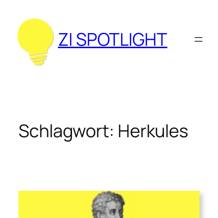
Zum
Inhalt
springen
ZI SPOTLIGHT
Schlagwort:
Herkules