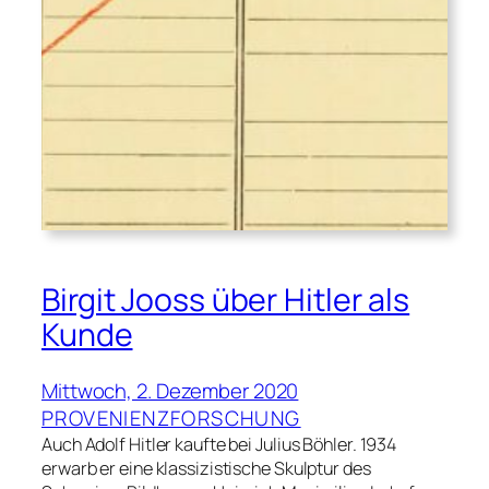
Birgit Jooss über Hitler als
Kunde
Mittwoch, 2. Dezember 2020
PROVENIENZFORSCHUNG
Auch Adolf Hitler kaufte bei Julius Böhler. 1934
erwarb er eine klassizistische Skulptur des