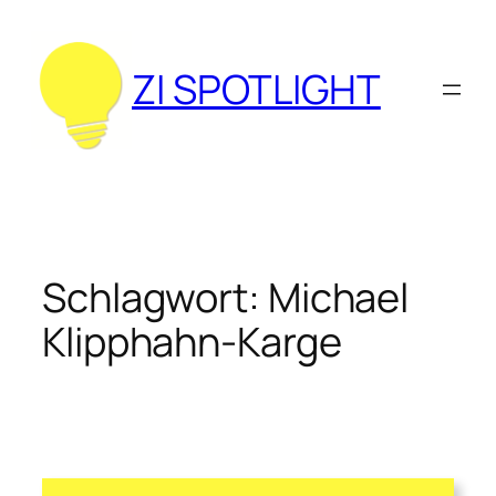
Zum
Inhalt
springen
ZI SPOTLIGHT
Schlagwort:
Michael
Klipphahn-Karge