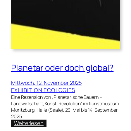
Planetar oder doch global?
Mittwoch, 12. November 2025
EXHIBITION ECOLOGIES
Eine Rezension von „Planetarische Bauern –
Landwirtschaft, Kunst, Revolution“ im Kunstmuseum
Moritzburg, Halle (Saale), 23. Mai bis 14. September
2025
:
Weiterlesen
Planetar