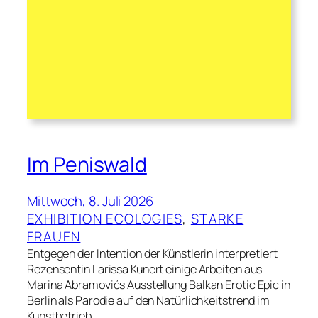
Im Peniswald
Mittwoch, 8. Juli 2026
EXHIBITION ECOLOGIES
, 
STARKE
FRAUEN
Entgegen der Intention der Künstlerin interpretiert
Rezensentin Larissa Kunert einige Arbeiten aus
Marina Abramovićs Ausstellung Balkan Erotic Epic in
Berlin als Parodie auf den Natürlichkeitstrend im
Kunstbetrieb.