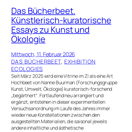
Das Bücherbeet.
Künstlerisch-kuratorische
Essays zu Kunst und
Ökologie
Mittwoch, 11. Februar 2026
DAS BÜCHERBEET
, 
EXHIBITION
ECOLOGIES
Seit März 2025 wird eine Vitrine im ZI als eine Art
Hochbeet von Nanne Buurman (Forschungsgruppe
Kunst, Umwelt, Ökologie) kuratorisch-forschend
„begärtnert“. Fortlaufend neu arrangiert und
ergänzt, entstehen in dieser experimentellen
Versuchsanordnung im Laufe des Jahres immer
wieder neue Konstellationen zwischen den
ausgestellten Materialien, die saisonal jeweils
andere inhaltliche und ästhetische