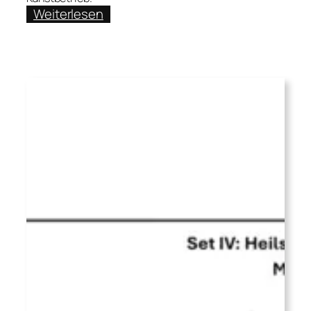
:
Weiterlesen
Im
Peniswald