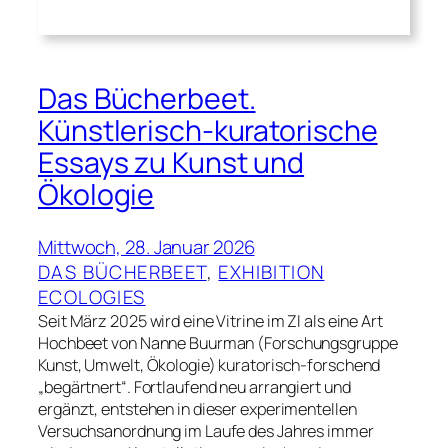
Das Bücherbeet.
Künstlerisch-kuratorische
Essays zu Kunst und
Ökologie
Mittwoch, 28. Januar 2026
DAS BÜCHERBEET
, 
EXHIBITION
ECOLOGIES
Seit März 2025 wird eine Vitrine im ZI als eine Art
Hochbeet von Nanne Buurman (Forschungsgruppe
Kunst, Umwelt, Ökologie) kuratorisch-forschend
„begärtnert“. Fortlaufend neu arrangiert und
ergänzt, entstehen in dieser experimentellen
Versuchsanordnung im Laufe des Jahres immer