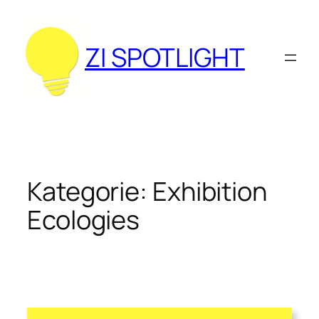
Zum
Inhalt
springen
ZI SPOTLIGHT
Kategorie:
Exhibition
Ecologies