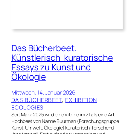
Das Bücherbeet.
Künstlerisch-kuratorische
Essays zu Kunst und
Ökologie
Mittwoch, 14. Januar 2026
DAS BÜCHERBEET
, 
EXHIBITION
ECOLOGIES
Seit März 2025 wird eine Vitrine im ZI als eine Art
Hochbeet von Nanne Buurman (Forschungsgruppe
Kunst, Umwelt, Ökologie) kuratorisch-forschend