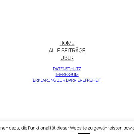
HOME
ALLE BEITRÄGE
ÜBER
DATENSCHUTZ
IMPRESSUM
ERKLÄRUNG ZUR BARRIEREFREIHEIT
© Zentralinstitut für Kunstgeschichte 2025
nen dazu, die Funktionalität dieser Website zu gewährleisten sowi