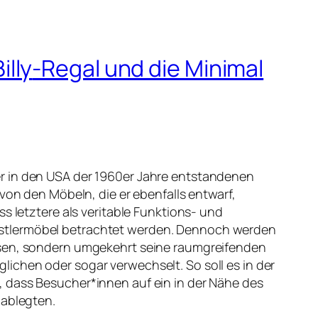
illy
-Regal und die Minimal
r in den USA der 1960er Jahre entstandenen
 von den Möbeln, die er ebenfalls entwarf,
ss letztere als veritable Funktions- und
stlermöbel betrachtet werden. Dennoch werden
esen, sondern umgekehrt seine raumgreifenden
ichen oder sogar verwechselt. So soll es in der
 dass Besucher*innen auf ein in der Nähe des
 ablegten.