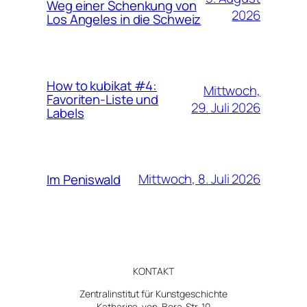
Weg einer Schenkung von
2026
Los Angeles in die Schweiz
How to kubikat #4:
Mittwoch,
Favoriten-Liste und
29. Juli 2026
Labels
Mittwoch, 8. Juli 2026
Im Peniswald
KONTAKT
Zentralinstitut für Kunstgeschichte
Katharina-von-Bora-Str. 10