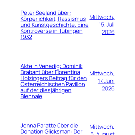
Peter Seeland über:
Mittwoch,
Körperlichkeit, Rassismus
15. Juli
und Kunstgeschichte. Eine
Kontroverse in Tübingen
2026
1932
Akte in Venedig: Dominik
Brabant über Florentina
Mittwoch,
Holzingers Beitrag für den
17. Juni
Österreichischen Pavillon
2026
auf der diesjährigen
Biennale
Jenna Paratte über die
Mittwoch,
Donation Glicksman: Der
5. August