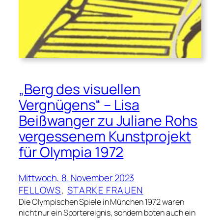
„Berg des visuellen
Vergnügens“ – Lisa
Beißwanger zu Juliane Rohs
vergessenem Kunstprojekt
für Olympia 1972
Mittwoch, 8. November 2023
FELLOWS
, 
STARKE FRAUEN
Die Olympischen Spiele in München 1972 waren
nicht nur ein Sportereignis, sondern boten auch ein