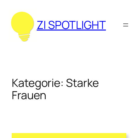
Zum
Inhalt
springen
ZI SPOTLIGHT
Kategorie:
Starke
Frauen