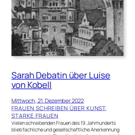
Sarah Debatin über Luise
von Kobell
Mittwoch, 21. Dezember 2022
FRAUEN SCHREIBEN ÜBER KUNST
, 
STARKE FRAUEN
Vielen schreibenden Frauen des 19. Jahrhunderts
blieb fachliche und gesellschaftliche Anerkennung