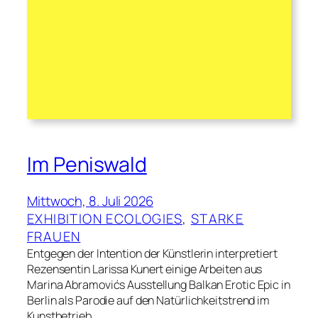
Im Peniswald
Mittwoch, 8. Juli 2026
EXHIBITION ECOLOGIES
, 
STARKE
FRAUEN
Entgegen der Intention der Künstlerin interpretiert
Rezensentin Larissa Kunert einige Arbeiten aus
Marina Abramovićs Ausstellung Balkan Erotic Epic in
Berlin als Parodie auf den Natürlichkeitstrend im
Kunstbetrieb.