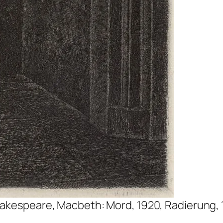
hakespeare, Macbeth: Mord
, 1920, Radierung,