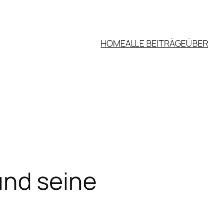
HOME
ALLE BEITRÄGE
ÜBER
und seine