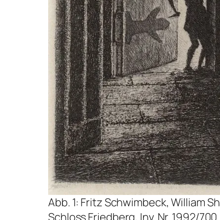
Abb. 1: Fritz Schwimbeck,
William S
Schloss Friedberg, Inv. Nr. 1992/700.