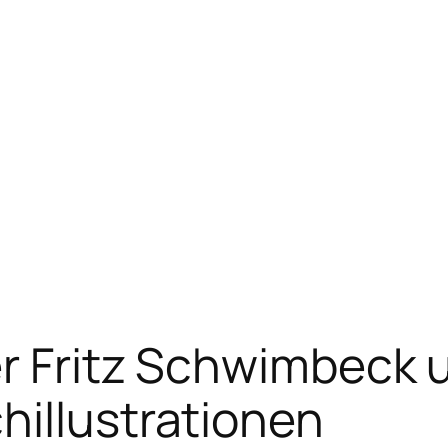
er Fritz Schwimbeck 
hillustrationen