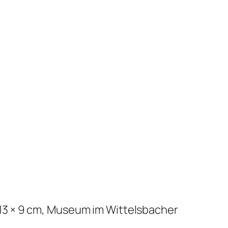
 13 × 9 cm, Museum im Wittelsbacher