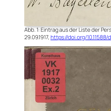
Abb. 1: Eintrag aus der Liste der 
29.09.1917,
https://doi.org/10.11588