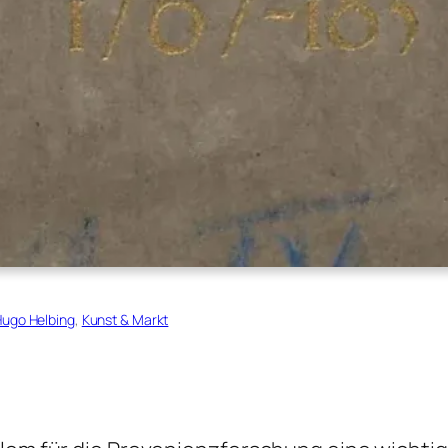
ugo Helbing
, 
Kunst & Markt