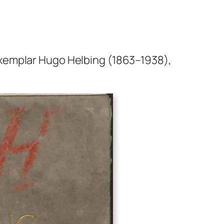
dexemplar Hugo Helbing (1863–1938),