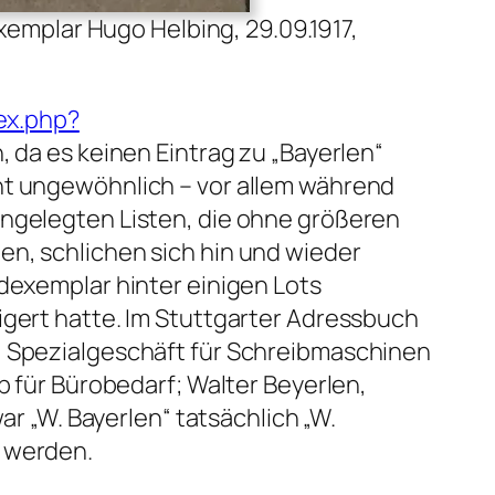
emplar Hugo Helbing, 29.09.1917,
dex.php?
h, da es keinen Eintrag zu „Bayerlen“
ht ungewöhnlich – vor allem während
angelegten Listen, die ohne größeren
en, schlichen sich hin und wieder
ndexemplar hinter einigen Lots
igert hatte. Im Stuttgarter Adressbuch
n, Spezialgeschäft für Schreibmaschinen
b für Bürobedarf; Walter Beyerlen,
ar „W. Bayerlen“ tatsächlich „W.
t werden.