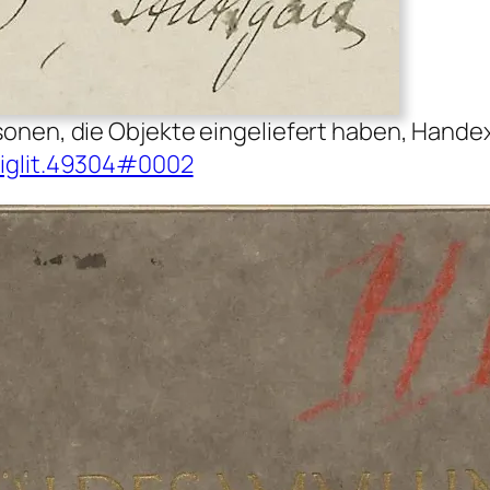
Personen, die Objekte eingeliefert haben, Han
/diglit.49304#0002