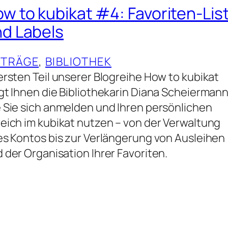
w to kubikat #4: Favoriten-Lis
d Labels
ITRÄGE
, 
BIBLIOTHEK
ersten Teil unserer Blogreihe How to kubikat
gt Ihnen die Bibliothekarin Diana Scheiermann
 Sie sich anmelden und Ihren persönlichen
eich im kubikat nutzen – von der Verwaltung
es Kontos bis zur Verlängerung von Ausleihen
 der Organisation Ihrer Favoriten.