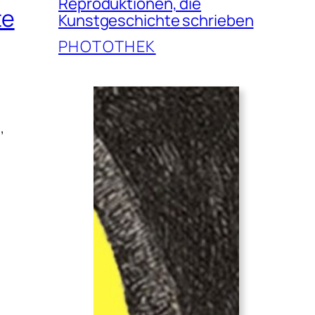
Reproduktionen, die
te
Kunstgeschichte schrieben
PHOTOTHEK
,