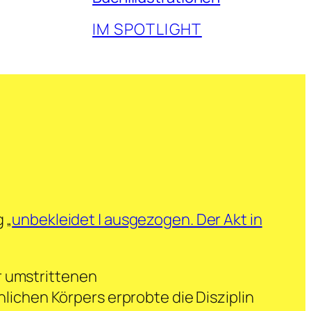
IM SPOTLIGHT
 „
unbekleidet | ausgezogen. Der Akt in
r umstrittenen
chen Körpers erprobte die Disziplin