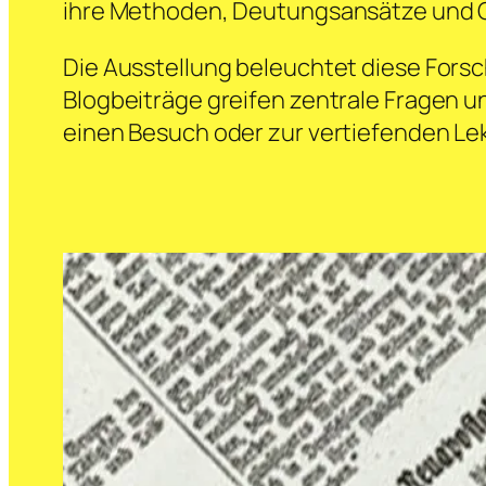
ihre Methoden, Deutungsansätze und 
Die Ausstellung beleuchtet diese Forsc
Blogbeiträge greifen zentrale Fragen u
einen Besuch oder zur vertiefenden Le