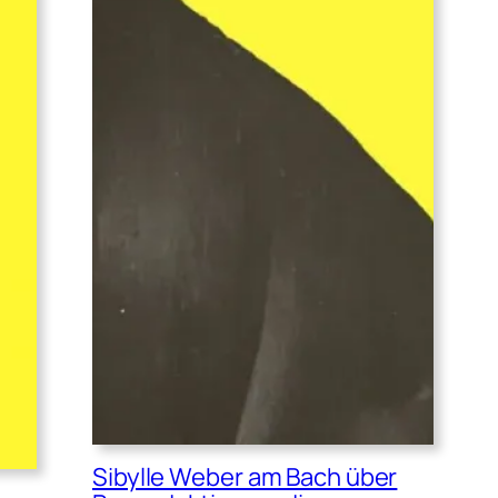
Sibylle Weber am Bach über