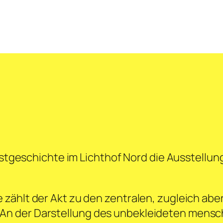
nstgeschichte im Lichthof Nord die Ausstellung
zählt der Akt zu den zentralen, zugleich abe
 der Darstellung des unbekleideten menschli