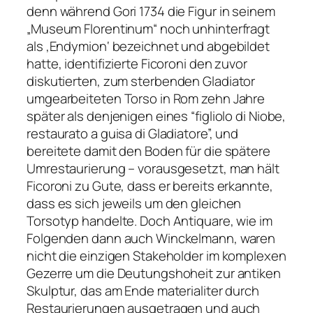
denn während Gori 1734 die Figur in seinem
„Museum Florentinum“ noch unhinterfragt
als ‚Endymion‘ bezeichnet und abgebildet
hatte, identifizierte Ficoroni den zuvor
diskutierten, zum
sterbenden Gladiator
umgearbeiteten Torso in Rom zehn Jahre
später als denjenigen eines “figliolo di Niobe,
restaurato a guisa di Gladiatore”, und
bereitete damit den Boden für die spätere
Umrestaurierung – vorausgesetzt, man hält
Ficoroni zu Gute, dass er bereits erkannte,
dass es sich jeweils um den gleichen
Torsotyp handelte. Doch Antiquare, wie im
Folgenden dann auch Winckelmann, waren
nicht die einzigen Stakeholder im komplexen
Gezerre um die Deutungshoheit zur antiken
Skulptur, das am Ende materialiter durch
Restaurierungen ausgetragen und auch