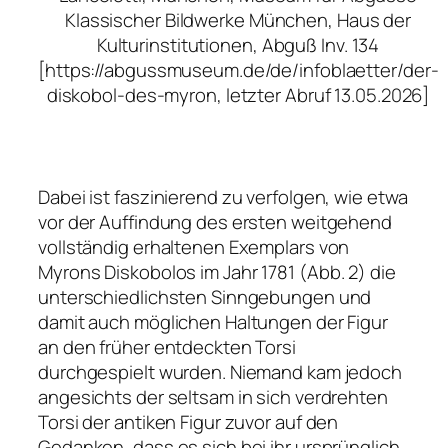
Klassischer Bildwerke München, Haus der
Kulturinstitutionen, Abguß Inv. 134
[https://abgussmuseum.de/de/infoblaetter/der-
diskobol-des-myron, letzter Abruf 13.05.2026]
Dabei ist faszinierend zu verfolgen, wie etwa
vor der Auffindung des ersten weitgehend
vollständig erhaltenen Exemplars von
Myrons
Diskobolos
im Jahr 1781 (Abb. 2) die
unterschiedlichsten Sinngebungen und
damit auch möglichen Haltungen der Figur
an den früher entdeckten Torsi
durchgespielt wurden. Niemand kam jedoch
angesichts der seltsam in sich verdrehten
Torsi der antiken Figur zuvor auf den
Gedanken, dass es sich bei ihr ursprünglich