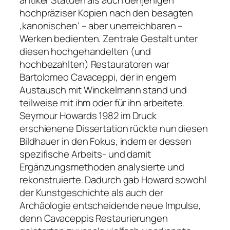
antiker Statuen als auch denjenigen
hochpräziser Kopien nach den besagten
‚kanonischen‘ – aber unerreichbaren –
Werken bedienten. Zentrale Gestalt unter
diesen hochgehandelten (und
hochbezahlten) Restauratoren war
Bartolomeo Cavaceppi, der in engem
Austausch mit Winckelmann stand und
teilweise mit ihm oder für ihn arbeitete.
Seymour Howards 1982 im Druck
erschienene Dissertation rückte nun diesen
Bildhauer in den Fokus, indem er dessen
spezifische Arbeits- und damit
Ergänzungsmethoden analysierte und
rekonstruierte. Dadurch gab Howard sowohl
der Kunstgeschichte als auch der
Archäologie entscheidende neue Impulse,
denn Cavaceppis Restaurierungen