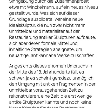
Sinngebung durch die Zusammenarbeit
etwa mit Winckelmann, auf ein neues Niveau
gestellt wurde. Was sich auf dieser
Grundlage ausbildete, war eine neue
Idealskulptur, die nun zwar nicht mehr
unmittelbar und materialiter auf der
Restaurierung antiker Skulpturen aufbaute,
sich aber deren formale Mittel und
inhaltliche Strategien aneignete, um
neuartige, antikennahe Werke zu schaffen.
Angesichts dieses enormen Umbruchs in
der Mitte des 18. Jahrhunderts fällt es
schwer, ja es scheint geradezu unmöglich,
den Umgang mit antiken Fragmenten in der
unmittelbar vorausgehenden Zeit zu
rekonstruieren, eine Zeit, die erst wenige
antike Skulpturen kannte und noch keine
klaren Kriterien für deren Bestimmung