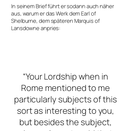
In seinem Brief führt er sodann auch näher
aus, warum er das Werk dem Earl of
Shelburne, dem späteren Marquis of
Lansdowne anpries:
“Your Lordship when in
Rome mentioned to me
particularly subjects of this
sort as interesting to you,
but besides the subject,