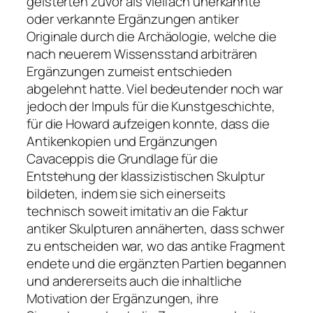
geisterten zuvor als vielfach unerkannte
oder verkannte Ergänzungen antiker
Originale durch die Archäologie, welche die
nach neuerem Wissensstand arbiträren
Ergänzungen zumeist entschieden
abgelehnt hatte. Viel bedeutender noch war
jedoch der Impuls für die Kunstgeschichte,
für die Howard aufzeigen konnte, dass die
Antikenkopien und Ergänzungen
Cavaceppis die Grundlage für die
Entstehung der klassizistischen Skulptur
bildeten, indem sie sich einerseits
technisch soweit imitativ an die Faktur
antiker Skulpturen annäherten, dass schwer
zu entscheiden war, wo das antike Fragment
endete und die ergänzten Partien begannen
und andererseits auch die inhaltliche
Motivation der Ergänzungen, ihre