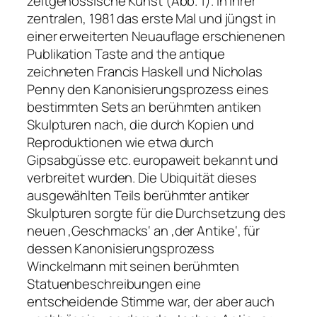
zeitgenössische Kunst (Abb. 1). In ihrer
zentralen, 1981 das erste Mal und jüngst in
einer erweiterten Neuauflage erschienenen
Publikation
Taste and the antique
zeichneten Francis Haskell und Nicholas
Penny den Kanonisierungsprozess eines
bestimmten Sets an berühmten antiken
Skulpturen nach, die durch Kopien und
Reproduktionen wie etwa durch
Gipsabgüsse etc. europaweit bekannt und
verbreitet wurden. Die Ubiquität dieses
ausgewählten Teils berühmter antiker
Skulpturen sorgte für die Durchsetzung des
neuen ‚Geschmacks‘ an ‚der Antike‘, für
dessen Kanonisierungsprozess
Winckelmann mit seinen berühmten
Statuenbeschreibungen eine
entscheidende Stimme war, der aber auch