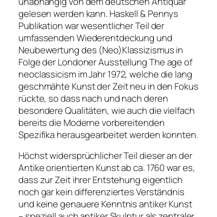
unabhängig von dem deutschen Antiquar
gelesen werden kann. Haskell & Pennys
Publikation war wesentlicher Teil der
umfassenden Wiederentdeckung und
Neubewertung des (Neo)Klassizismus in
Folge der Londoner Ausstellung
The age of
neoclassicism
im Jahr 1972, welche die lang
geschmähte Kunst der Zeit neu in den Fokus
rückte, so dass nach und nach deren
besondere Qualitäten, wie auch die vielfach
bereits die Moderne vorbereitenden
Spezifika herausgearbeitet werden konnten.
Höchst widersprüchlicher Teil dieser an der
Antike orientierten Kunst ab ca. 1760 war es,
dass zur Zeit ihrer Entstehung eigentlich
noch gar kein differenziertes Verständnis
und keine genauere Kenntnis antiker Kunst
– speziell auch antiker Skulptur als zentraler