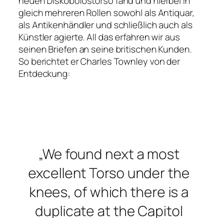
neuen Diskobolostorso fand und hierbei in
gleich mehreren Rollen sowohl als Antiquar,
als Antikenhändler und schließlich auch als
Künstler agierte. All das erfahren wir aus
seinen Briefen an seine britischen Kunden.
So berichtet er Charles Townley von der
Entdeckung:
„We found next a most
excellent Torso under the
knees, of which there is a
duplicate at the Capitol