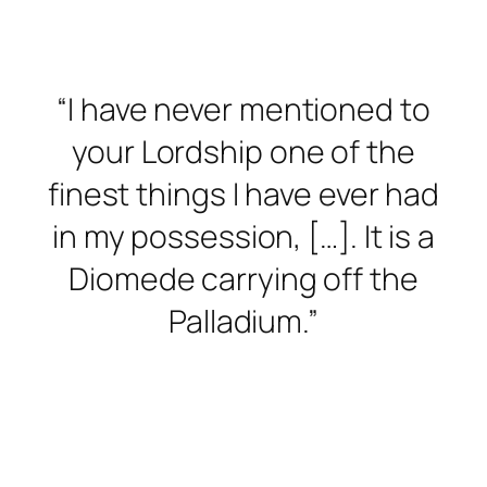
“I have never mentioned to
your Lordship one of the
finest things I have ever had
in my possession, […]. It is a
Diomede carrying off the
Palladium.”