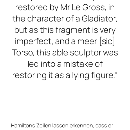
restored by Mr Le Gross, in
the character of a Gladiator,
but as this fragment is very
imperfect, and a meer [sic]
Torso, this able sculptor was
led into a mistake of
restoring it as a lying figure.“
Hamiltons Zeilen lassen erkennen, dass er