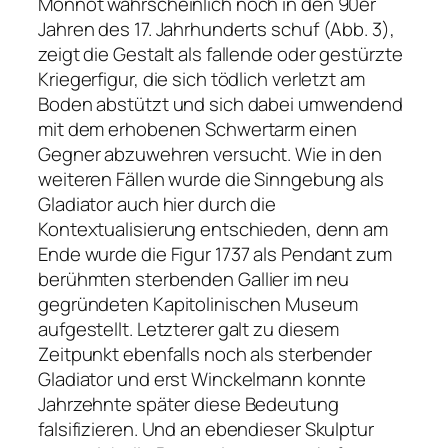
Monnot wahrscheinlich noch in den 90er
Jahren des 17. Jahrhunderts schuf (Abb. 3),
zeigt die Gestalt als fallende oder gestürzte
Kriegerfigur, die sich tödlich verletzt am
Boden abstützt und sich dabei umwendend
mit dem erhobenen Schwertarm einen
Gegner abzuwehren versucht. Wie in den
weiteren Fällen wurde die Sinngebung als
Gladiator auch hier durch die
Kontextualisierung entschieden, denn am
Ende wurde die Figur 1737 als Pendant zum
berühmten
sterbenden Gallier
im neu
gegründeten Kapitolinischen Museum
aufgestellt. Letzterer galt zu diesem
Zeitpunkt ebenfalls noch als sterbender
Gladiator und erst Winckelmann konnte
Jahrzehnte später diese Bedeutung
falsifizieren. Und an ebendieser Skulptur