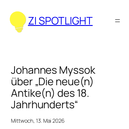
Zum
Inhalt
ZI SPOTLIGHT
springen
Johannes Myssok
über „Die neue(n)
Antike(n) des 18.
Jahrhunderts“
Mittwoch, 13. Mai 2026