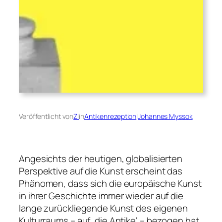
Veröffentlicht von
ZI
in
Antikenrezeption
|
Johannes Myssok
Angesichts der heutigen, globalisierten
Perspektive auf die Kunst erscheint das
Phänomen, dass sich die europäische Kunst
in ihrer Geschichte immer wieder auf die
lange zurückliegende Kunst des eigenen
Kulturraums – auf ‚die Antike‘ – bezogen hat,