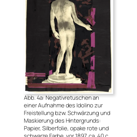
Abb. 4a: Negativretuschen an
einer Aufnahme des Idolino zur
Freistellung bzw. Schwärzung und
Maskierung des Hintergrunds:
Papier, Silberfolie, opake rote und
schwarze Farbe, vor 1897, ca. 40 c