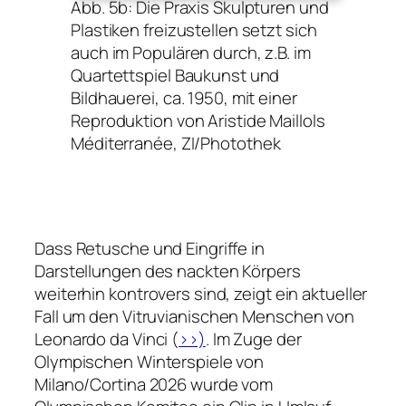
Abb. 5b: Die Praxis Skulpturen und
Plastiken freizustellen setzt sich
auch im Populären durch, z.B. im
Quartettspiel Baukunst und
Bildhauerei, ca. 1950, mit einer
Reproduktion von Aristide Maillols
Méditerranée
, ZI/Photothek
Dass Retusche und Eingriffe in
Darstellungen des nackten Körpers
weiterhin kontrovers sind, zeigt ein aktueller
Fall um den
Vitruvianischen Menschen
von
Leonardo da Vinci (
>>)
. Im Zuge der
Olympischen Winterspiele von
Milano/Cortina 2026 wurde vom