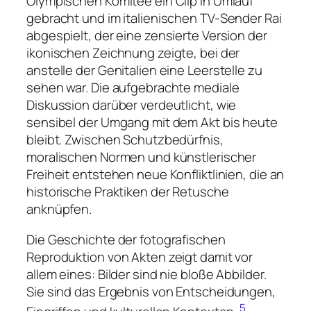
Olympischen Komitee ein Clip in Umlauf
gebracht und im italienischen TV-Sender Rai
abgespielt, der eine zensierte Version der
ikonischen Zeichnung zeigte, bei der
anstelle der Genitalien eine Leerstelle zu
sehen war. Die aufgebrachte mediale
Diskussion darüber verdeutlicht, wie
sensibel der Umgang mit dem Akt bis heute
bleibt. Zwischen Schutzbedürfnis,
moralischen Normen und künstlerischer
Freiheit entstehen neue Konfliktlinien, die an
historische Praktiken der Retusche
anknüpfen.
Die Geschichte der fotografischen
Reproduktion von Akten zeigt damit vor
allem eines: Bilder sind nie bloße Abbilder.
Sie sind das Ergebnis von Entscheidungen,
5