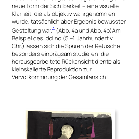
neue Form der Sichtbarkeit – eine visuelle
Klarheit, die als objektiv wahrgenommen
wurde, tatsächlich aber Ergebnis bewusster
4
Gestaltung war.
(Abb. 4a und Abb. 4b)Am
Beispiel des Idolino (5.–1. Jahrhundert v.
Chr.) lassen sich die Spuren der Retusche
besonders einprägsam studieren; die
herausgearbeitete Rückansicht diente als
kleinskalierte Reproduktion zur
Vervollkommnung der Gesamtansicht.