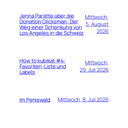
Jenna Paratte über die
Mittwoch,
Donation Glicksman: Der
5. August
Weg einer Schenkung von
2026
Los Angeles in die Schweiz
How to kubikat #4:
Mittwoch,
Favoriten-Liste und
29. Juli 2026
Labels
Mittwoch, 8. Juli 2026
Im Peniswald