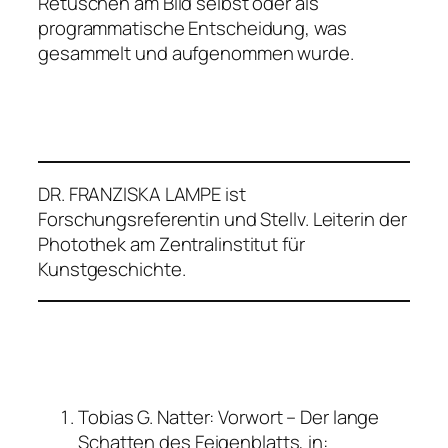
Retuschen am Bild selbst oder als
programmatische Entscheidung, was
gesammelt und aufgenommen wurde.
DR. FRANZISKA LAMPE ist
Forschungsreferentin und Stellv. Leiterin der
Photothek am Zentralinstitut für
Kunstgeschichte.
Tobias G. Natter: Vorwort – Der lange
Schatten des Feigenblatts, in: