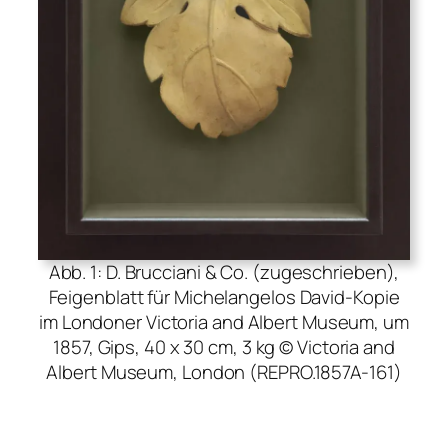
Abb. 1: D. Brucciani & Co. (zugeschrieben),
Feigenblatt für Michelangelos David-Kopie
im Londoner Victoria and Albert Museum, um
1857, Gips, 40 x 30 cm, 3 kg © Victoria and
Albert Museum, London (REPRO.1857A-161)