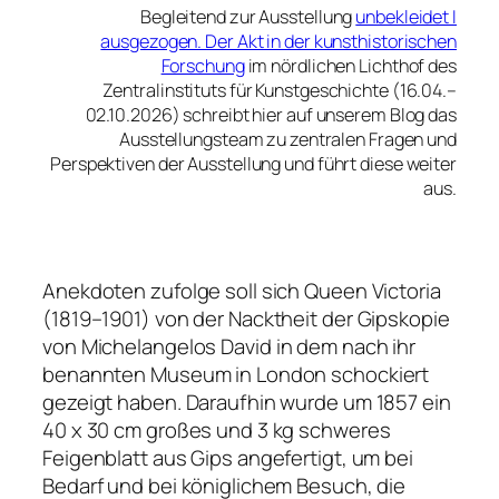
Begleitend zur Ausstellung
unbekleidet I
ausgezogen. Der Akt in der kunsthistorischen
Forschung
im nördlichen Lichthof des
Zentralinstituts für Kunstgeschichte (16.04.–
02.10.2026) schreibt hier auf unserem Blog das
Ausstellungsteam zu zentralen Fragen und
Perspektiven der Ausstellung und führt diese weiter
aus.
Anekdoten zufolge soll sich Queen Victoria
(1819–1901) von der Nacktheit der Gipskopie
von Michelangelos
David
in dem nach ihr
benannten Museum in London schockiert
gezeigt haben. Daraufhin wurde um 1857 ein
40 x 30 cm großes und 3 kg schweres
Feigenblatt aus Gips angefertigt, um bei
Bedarf und bei königlichem Besuch, die