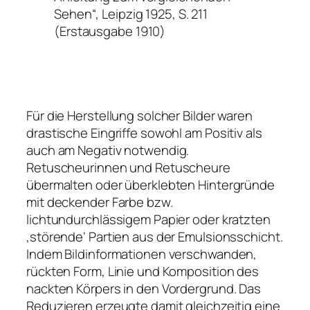
Sehen“, Leipzig 1925, S. 211
(Erstausgabe 1910)
Für die Herstellung solcher Bilder waren
drastische Eingriffe sowohl am Positiv als
auch am Negativ notwendig.
Retuscheurinnen und Retuscheure
übermalten oder überklebten Hintergründe
mit deckender Farbe bzw.
lichtundurchlässigem Papier oder kratzten
‚störende‘ Partien aus der Emulsionsschicht.
Indem Bildinformationen verschwanden,
rückten Form, Linie und Komposition des
nackten Körpers in den Vordergrund. Das
Reduzieren erzeugte damit gleichzeitig eine