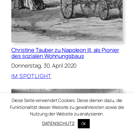
Christine Tauber zu Napoleon III. als Pionier
des sozialen Wohnungsbaus
Donnerstag, 30. April 2020
IM SPOTLIGHT
Diese Seite verwendet Cookies. Diese dienen dazu, die
Funktionalität dieser Website zu gewährleisten sowie die
Nutzung der Website zu analysieren.
DATENSCHUTZ
OK