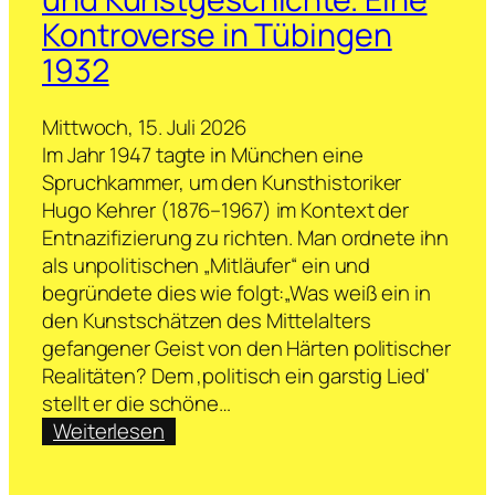
Kontroverse in Tübingen
1932
Mittwoch, 15. Juli 2026
Im Jahr 1947 tagte in München eine
Spruchkammer, um den Kunsthistoriker
Hugo Kehrer (1876–1967) im Kontext der
Entnazifizierung zu richten. Man ordnete ihn
als unpolitischen „Mitläufer“ ein und
begründete dies wie folgt:„Was weiß ein in
den Kunstschätzen des Mittelalters
gefangener Geist von den Härten politischer
Realitäten? Dem ‚politisch ein garstig Lied‘
stellt er die schöne…
:
Weiterlesen
Peter
Seeland