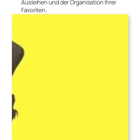
Ausleihen und der Organisation Ihrer
Favoriten.