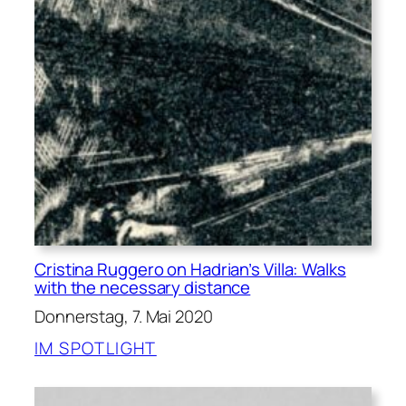
Cristina Ruggero on Hadrian’s Villa: Walks
with the necessary distance
Donnerstag, 7. Mai 2020
IM SPOTLIGHT