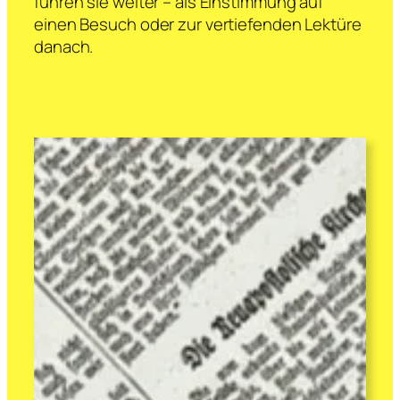
führen sie weiter – als Einstimmung auf
einen Besuch oder zur vertiefenden Lektüre
danach.