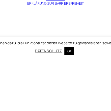
ERKLÄRUNG ZUR BARRIEREFREIHEIT
© Zentralinstitut für Kunstgeschichte 2025
nen dazu, die Funktionalität dieser Website zu gewährleisten sowi
DATENSCHUTZ
OK