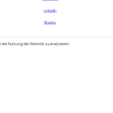
LinkedIn
Bluesky
e die Nutzung der Website zu analysieren.