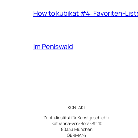
How to kubikat #4: Favoriten-List
Im Peniswald
KONTAKT
Zentralinstitut für Kunstgeschichte
Katharina-von-Bora-Str. 10
80333 München
GERMANY