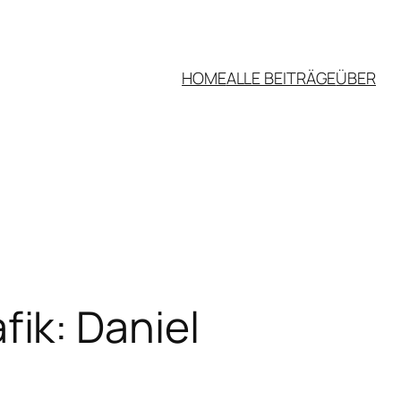
HOME
ALLE BEITRÄGE
ÜBER
ik: Daniel