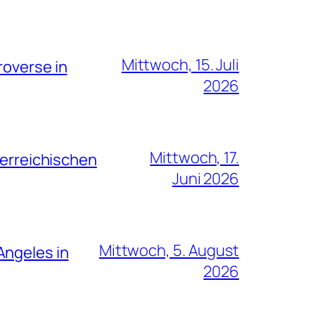
Mittwoch, 15. Juli
roverse in
2026
Mittwoch, 17.
terreichischen
Juni 2026
Mittwoch, 5. August
Angeles in
2026