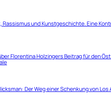
t, Rassismus und Kunstgeschichte. Eine Kont
über Florentina Holzingers Beitrag für den Ös
ale
Glicksman: Der Weg einer Schenkung von Los 