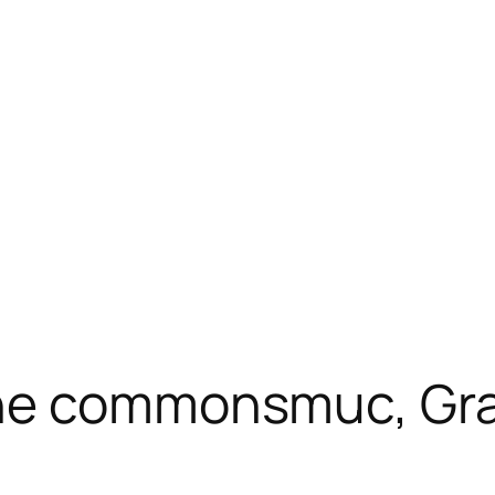
he commonsmuc, Graf