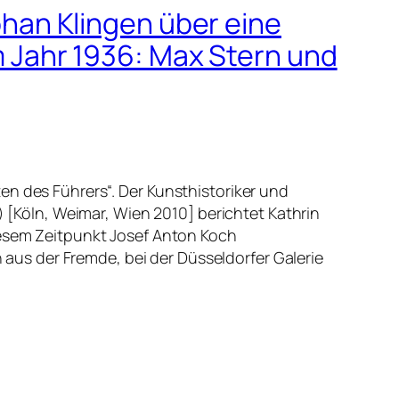
han Klingen über eine
 Jahr 1936: Max Stern und
en des Führers“. Der Kunsthistoriker und
öln, Weimar, Wien 2010] berichtet Kathrin
diesem Zeitpunkt Josef Anton Koch
s der Fremde, bei der Düsseldorfer Galerie