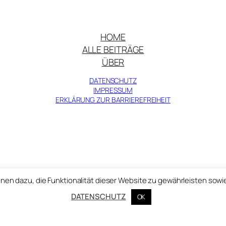
HOME
ALLE BEITRÄGE
ÜBER
DATENSCHUTZ
IMPRESSUM
ERKLÄRUNG ZUR BARRIEREFREIHEIT
© Zentralinstitut für Kunstgeschichte 2025
nen dazu, die Funktionalität dieser Website zu gewährleisten sowi
DATENSCHUTZ
OK