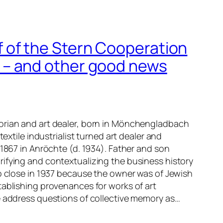
 of the Stern Cooperation
y – and other good news
torian and art dealer, born in Mönchengladbach
 textile industrialist turned art dealer and
h 1867 in Anröchte (d. 1934). Father and son
rifying and contextualizing the business history
to close in 1937 because the owner was of Jewish
tablishing provenances for works of art
we address questions of collective memory as…