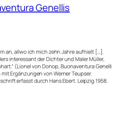
ventura Genellis
m an, allwo ich mich zehn Jahre aufhielt […].
rs interessant der Dichter und Maler Müller,
nhart.“ (Lionel von Donop, Buonaventura Genelli
en mit Ergänzungen von Werner Teupser.
hrift erfasst durch Hans Ebert. Leipzig 1958.