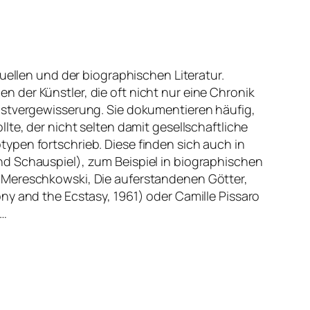
Quellen und der biographischen Literatur.
 der Künstler, die oft nicht nur eine Chronik
bstvergewisserung. Sie dokumentieren häufig,
lte, der nicht selten damit gesellschaftliche
ypen fortschrieb. Diese finden sich auch in
d Schauspiel), zum Beispiel in biographischen
 Mereschkowski, Die auferstandenen Götter,
ny and the Ecstasy, 1961) oder Camille Pissaro
h…