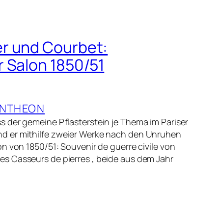
er und Courbet:
r Salon 1850/51
ANTHEON
s der gemeine Pflasterstein je Thema im Pariser
d er mithilfe zweier Werke nach den Unruhen
on von 1850/51: Souvenir de guerre civile von
s Casseurs de pierres , beide aus dem Jahr