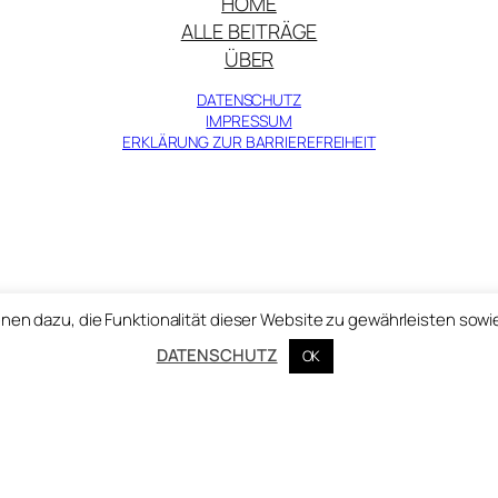
HOME
ALLE BEITRÄGE
ÜBER
DATENSCHUTZ
IMPRESSUM
ERKLÄRUNG ZUR BARRIEREFREIHEIT
© Zentralinstitut für Kunstgeschichte 2025
nen dazu, die Funktionalität dieser Website zu gewährleisten sowi
DATENSCHUTZ
OK