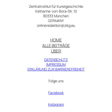
Gesangbuch
Zentralinstitut für Kunstgeschichte
Katharina-von-Bora-Str. 10
80333 München
GERMANY
onlineredaktion@zikg.eu
HOME
ALLE BEITRÄGE
ÜBER
DATENSCHUTZ
IMPRESSUM
ERKLÄRUNG ZUR BARRIEREFREIHEIT
Folge uns
Facebook
Instagram