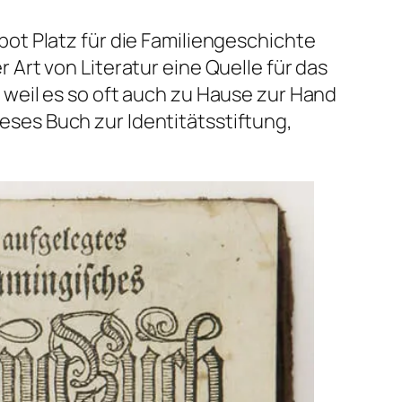
ot Platz für die Familiengeschichte
Art von Literatur eine Quelle für das
weil es so oft auch zu Hause zur Hand
ses Buch zur Identitätsstiftung,