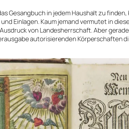
s Gesangbuch in jedem Haushalt zu finden, b
nd Einlagen. Kaum jemand vermutet in dieser 
 Ausdruck von Landesherrschaft. Aber gerade 
ausgabe autorisierenden Körperschaften die