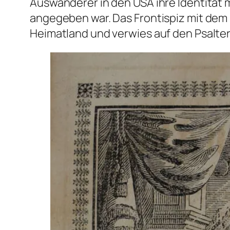
Auswanderer in den USA ihre Identität
angegeben war. Das Frontispiz mit dem
Heimatland und verwies auf den Psalter.