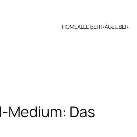
HOME
ALLE BEITRÄGE
ÜBER
ld-Medium: Das