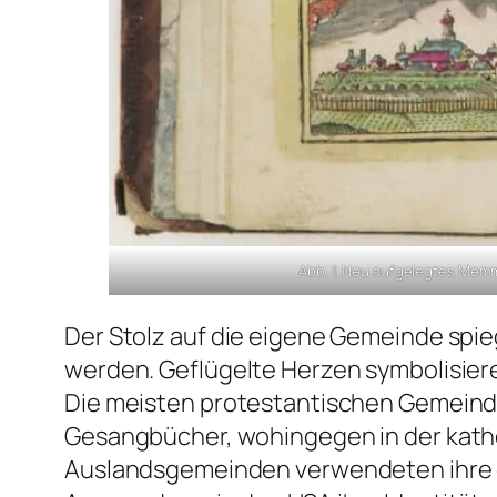
Abb. 1. Neu aufgelegtes Mem
Der Stolz auf die eigene Gemeinde spie
werden. Geflügelte Herzen symbolisieren
Die meisten protestantischen Gemeinden
Gesangbücher, wohingegen in der katho
Auslandsgemeinden verwendeten ihre e