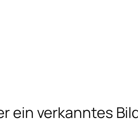
er ein verkanntes Bi