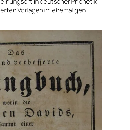
heinungsort in deutscher Phonetik
ierten Vorlagen im ehemaligen