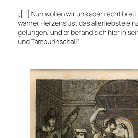
„[…]
Nun wollen wir uns aber recht brei
wahrer Herzenslust das allerliebste ei
gelungen, und er befand sich hier in sei
und Tamburinschall
“