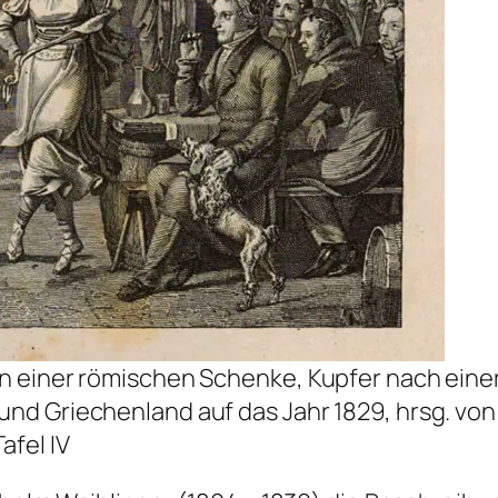
 in einer römischen Schenke, Kupfer nach ein
 und Griechenland auf das Jahr 1829, hrsg. von
afel IV