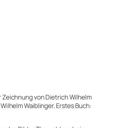
er Zeichnung von Dietrich Wilhelm
 Wilhelm Waiblinger. Erstes Buch: