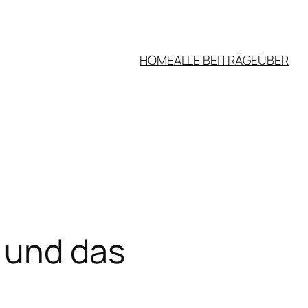
HOME
ALLE BEITRÄGE
ÜBER
r und das