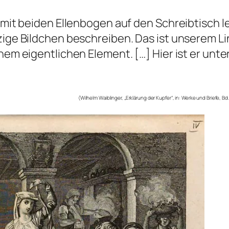
t mit beiden Ellenbogen auf den Schreibtisch
nzige Bildchen beschreiben. Das ist unserem L
nem eigentlichen Element. […] Hier ist er unter
(Wilhelm Waiblinger, „Erklärung der Kupfer“, in: Werke und Briefe, B